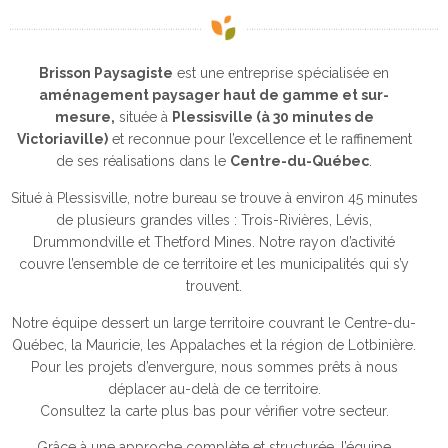
Brisson Paysagiste
est une entreprise spécialisée en
aménagement paysager haut de gamme et sur-
mesure,
située à
Plessisville (à 30 minutes de
Victoriaville)
et reconnue pour l’excellence et le raffinement
de ses réalisations dans le
Centre-du-Québec
.
Situé à Plessisville, notre bureau se trouve à environ 45 minutes
de plusieurs grandes villes : Trois-Rivières, Lévis,
Drummondville et Thetford Mines. Notre rayon d’activité
couvre l’ensemble de ce territoire et les municipalités qui s’y
trouvent.
Notre équipe dessert un large territoire couvrant le Centre-du-
Québec, la Mauricie, les Appalaches et la région de Lotbinière.
Pour les projets d’envergure, nous sommes prêts à nous
déplacer au-delà de ce territoire.
Consultez la carte plus bas pour vérifier votre secteur.
Grâce à une approche complète et structurée, l’équipe