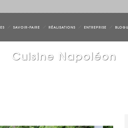
RES
SAVOIR-FAIRE
RÉALISATIONS
ENTREPRISE
CONTACTEZ-N
BLOG
Cuisine Napoléon