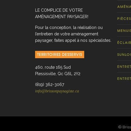
AMÉNA
LE COMPLICE DE VOTRE
AMÉNAGEMENT PAYSAGER!
PIÈCES
Pour la conception, la réalisation ou
MENUI
l’entretien de votre aménagement
paysager, faites appel à nos spécialistes.
ÉCLAI
TERRITOIRES DESSERVIS
SUNLO
ENTRE
460, route 165 Sud
Plessisville, Qc G6L 2Y2
ENTRE
(819) 362-3067
info@brissonpaysagiste.ca
© Briss