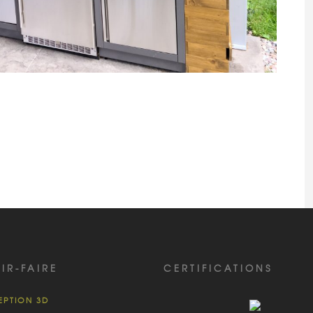
IR-FAIRE
CERTIFICATIONS
PTION 3D
PISCINE DE BÉTON SUR MESURE