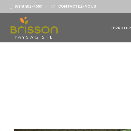
(819) 362-3067
CONTACTEZ-NOUS
TERRITOI