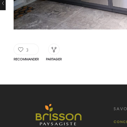
3
RECOMMANDER
PARTAGER
SAVO
CONCE