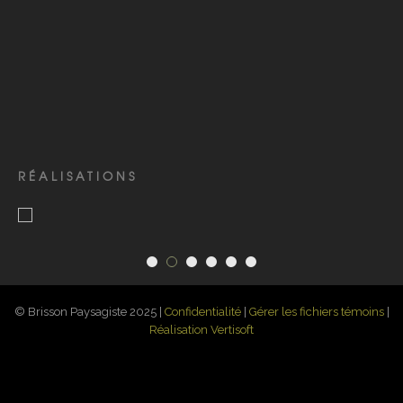
RÉALISATIONS
© Brisson Paysagiste 2025 |
Confidentialité
|
Gérer les fichiers témoins
|
Réalisation Vertisoft