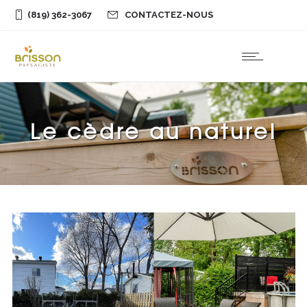
(819) 362-3067
CONTACTEZ-NOUS
BOUTIQUE
Le cèdre au naturel