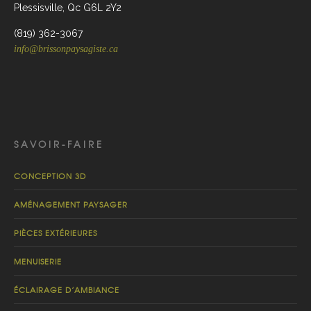
Plessisville, Qc G6L 2Y2
(819) 362-3067
info@brissonpaysagiste.ca
SAVOIR-FAIRE
CONCEPTION 3D
AMÉNAGEMENT PAYSAGER
PIÈCES EXTÉRIEURES
MENUISERIE
ÉCLAIRAGE D’AMBIANCE